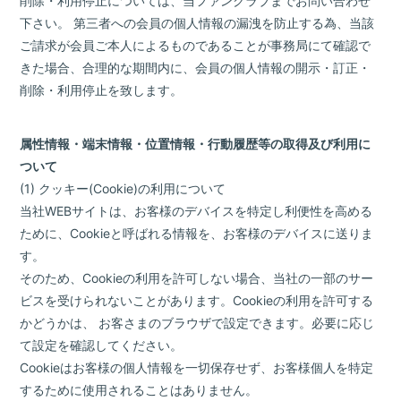
削除・利用停止については、当ファンクラブまでお問い合わせ
下さい。 第三者への会員の個人情報の漏洩を防止する為、当該
ご請求が会員ご本人によるものであることが事務局にて確認で
きた場合、合理的な期間内に、会員の個人情報の開示・訂正・
削除・利用停止を致します。
属性情報・端末情報・位置情報・行動履歴等の取得及び利用に
ついて
(1) クッキー(Cookie)の利用について
当社WEBサイトは、お客様のデバイスを特定し利便性を高める
ために、Cookieと呼ばれる情報を、お客様のデバイスに送りま
す。
そのため、Cookieの利用を許可しない場合、当社の一部のサー
ビスを受けられないことがあります。Cookieの利用を許可する
かどうかは、 お客さまのブラウザで設定できます。必要に応じ
て設定を確認してください。
Cookieはお客様の個人情報を一切保存せず、お客様個人を特定
するために使用されることはありません。