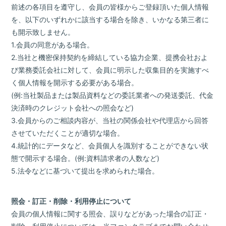
前述の各項目を遵守し、会員の皆様からご登録頂いた個人情報
を、以下のいずれかに該当する場合を除き、いかなる第三者に
も開示致しません。
1.会員の同意がある場合。
2.当社と機密保持契約を締結している協力企業、提携会社およ
び業務委託会社に対して、会員に明示した収集目的を実施すべ
く個人情報を開示する必要がある場合。
(例:当社製品または製品資料などの委託業者への発送委託、代金
決済時のクレジット会社への照会など)
3.会員からのご相談内容が、当社の関係会社や代理店から回答
させていただくことが適切な場合。
4.統計的にデータなど、会員個人を識別することができない状
態で開示する場合。(例:資料請求者の人数など)
5.法令などに基づいて提出を求められた場合。
照会・訂正・削除・利用停止について
会員の個人情報に関する照会、誤りなどがあった場合の訂正・