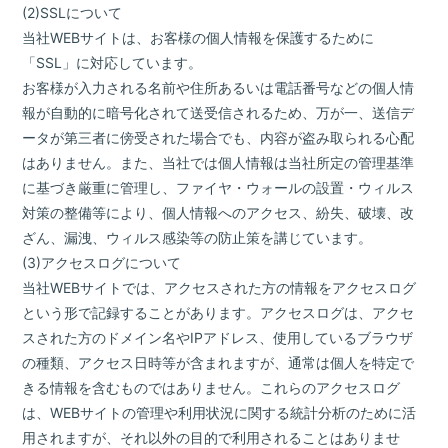
(2)SSLについて
当社WEBサイトは、お客様の個人情報を保護するために
「SSL」に対応しています。
お客様が入力される名前や住所あるいは電話番号などの個人情
報が自動的に暗号化されて送受信されるため、万が一、送信デ
ータが第三者に傍受された場合でも、内容が盗み取られる心配
はありません。また、当社では個人情報は当社所定の管理基準
に基づき厳重に管理し、ファイヤ・ウォールの設置・ウィルス
対策の整備等により、個人情報へのアクセス、紛失、破壊、改
ざん、漏洩、ウィルス感染等の防止策を講じています。
(3)アクセスログについて
当社WEBサイトでは、アクセスされた方の情報をアクセスログ
という形で記録することがあります。アクセスログは、アクセ
スされた方のドメイン名やIPアドレス、使用しているブラウザ
の種類、アクセス日時等が含まれますが、通常は個人を特定で
きる情報を含むものではありません。これらのアクセスログ
は、WEBサイトの管理や利用状況に関する統計分析のために活
用されますが、それ以外の目的で利用されることはありませ