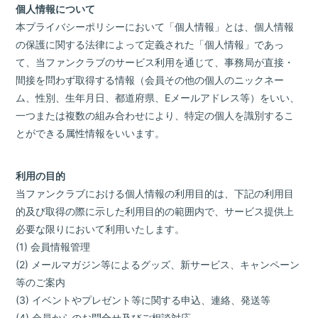
個人情報について
本プライバシーポリシーにおいて「個人情報」とは、個人情報
の保護に関する法律によって定義された「個人情報」であっ
て、当ファンクラブのサービス利用を通じて、事務局が直接・
間接を問わず取得する情報（会員その他の個人のニックネー
ム、性別、生年月日、都道府県、Eメールアドレス等）をいい、
一つまたは複数の組み合わせにより、特定の個人を識別するこ
とができる属性情報をいいます。
利用の目的
当ファンクラブにおける個人情報の利用目的は、下記の利用目
的及び取得の際に示した利用目的の範囲内で、サービス提供上
必要な限りにおいて利用いたします。
(1) 会員情報管理
(2) メールマガジン等によるグッズ、新サービス、キャンペーン
等のご案内
(3) イベントやプレゼント等に関する申込、連絡、発送等
(4) 会員からのお問合せ及びご相談対応