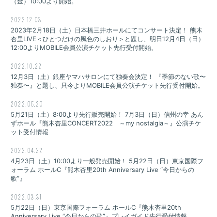
（金）10:00より開始。
2022.12.03
2023年2月18日（土）日本橋三井ホールにてコンサート決定！ 熊木
杏里LIVE＜ひとつだけの風色のしおり＞と題し、明日12月4日（日）
12:00よりMOBILE会員公演チケット先行受付開始。
2022.10.22
12月3日（土）銀座ヤマハサロンにて独奏会決定！ 『季節のない歌〜
独奏〜』と題し、只今よりMOBILE会員公演チケット先行受付開始。
2022.05.20
5月21日（土）8:00より先行販売開始！ 7月3日（日）信州の幸 あん
ずホール『熊木杏里CONCERT2022 ～my nostalgia～』公演チケ
ット受付情報
2022.04.22
4月23日（土）10:00より一般発売開始！ 5月22日（日）東京国際フ
ォーラム ホールC『熊木杏里20th Anniversary Live “今日からの
歌”』
2022.03.31
5月22日（日）東京国際フォーラム ホールC『熊木杏里20th
Anniversary Live “今日からの歌”』プレイガイド先行受付情報