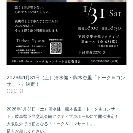
2026年1月31日（土）清水健・熊木杏里「トーク＆コン
サート」決定！
2025.11.21
2026年1月31日（土）清水健・熊木杏里「トーク＆コンサー
ト」岐阜県下呂交流会館アクティブ泉ホールにて開催決定！
大阪以外では初となる「トーク＆コンサート」。
是非お越しください。