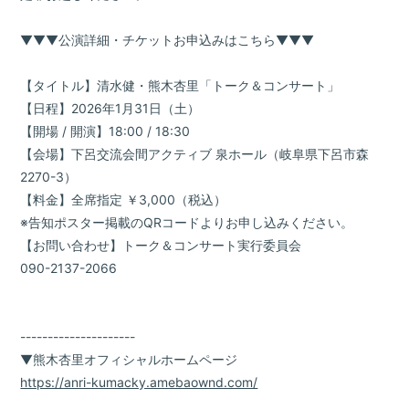
▼▼▼公演詳細・チケットお申込みはこちら▼▼▼
【タイトル】清水健・熊木杏里「トーク＆コンサート」
【日程】2026年1月31日（土）
【開場 / 開演】18:00 / 18:30
【会場】下呂交流会間アクティブ 泉ホール（岐阜県下呂市森
2270-3）
【料金】全席指定 ￥3,000（税込）
※告知ポスター掲載のQRコードよりお申し込みください。
【お問い合わせ】トーク＆コンサート実行委員会
090-2137-2066
---------------------
▼熊木杏里オフィシャルホームページ
https://anri-kumacky.amebaownd.com/