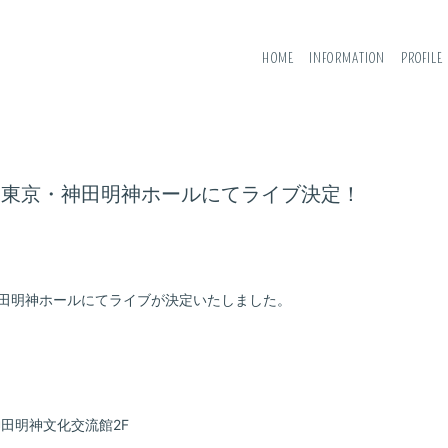
HOME
INFORMATION
PROFILE
土）東京・神田明神ホールにてライブ決定！
・神田明神ホールにてライブが決定いたしました。
神田明神文化交流館2F