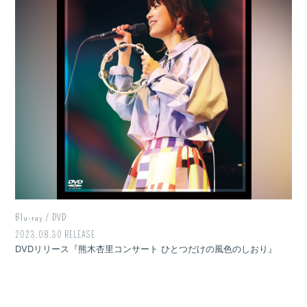
Blu-ray / DVD
2023.08.30 RELEASE
DVDリリース『熊木杏里コンサート ひとつだけの風色のしおり』