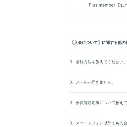
Plus member I
【入会について】に関する他の
登録方法を教えてください
Q.
メールが届きません。
Q.
会員有効期限について教え
Q.
スマートフォン以外でも入
Q.