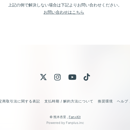
上記の例で解決しない場合は下記よりお問い合わせください。
お問い合わせはこちら
定商取引法に関する表記
支払時期 / 解約方法について
推奨環境
ヘルプ 
© 熊木杏里 ,
Fan+Kit
Powered by Fanplus.inc