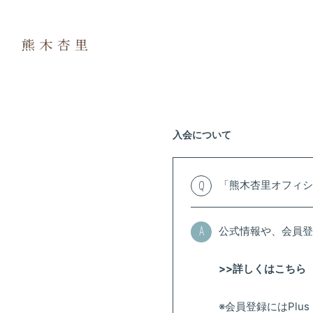
入会について
「熊木杏里オフィシ
Q
公式情報や、会員登
A
>>詳しくはこちら
※会員登録にはPlus