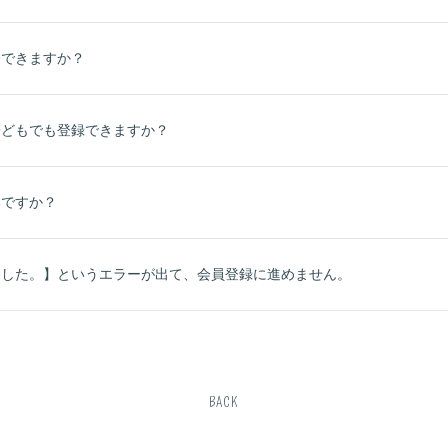
会できますか？
子どもでも登録できますか？
いですか？
ました。】というエラーが出て、会員登録に進めません。
BACK