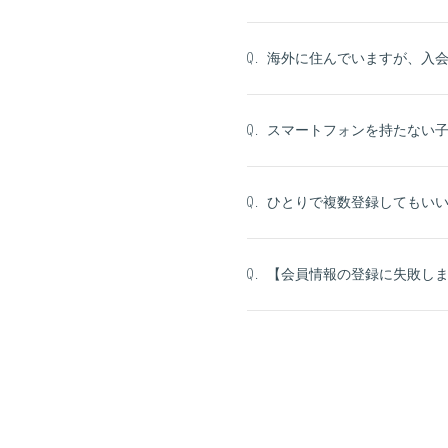
海外に住んでいますが、入
Q.
スマートフォンを持たない
Q.
ひとりで複数登録してもい
Q.
【会員情報の登録に失敗し
Q.