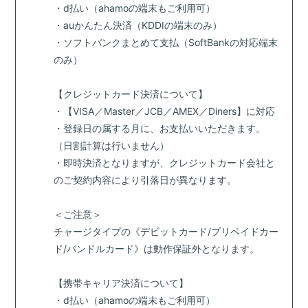
・d払い（ahamoの端末もご利用可）
・auかんたん決済（KDDIの端末のみ）
・ソフトバンクまとめて支払（SoftBankの対応端末
のみ）
【クレジットカード決済について】
・【VISA／Master／JCB／AMEX／Diners】に対応
・登録日の属する月に、お支払いいただきます。
（日割計算は行いません）
・即時決済となりますが、クレジットカード会社と
のご契約内容により引落日が異なります。
＜ご注意＞
チャージタイプの《デビットカード/プリペイドカー
ド/バンドルカード》は動作保証外となります。
【携帯キャリア決済について】
・d払い（ahamoの端末もご利用可）