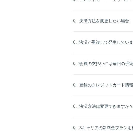
決済方法を変更したい場合
Q.
決済が重複して発生してい
Q.
会費の支払いには毎回の手
Q.
登録のクレジットカード情
Q.
決済方法は変更できますか
Q.
3キャリアの新料金プランを
Q.