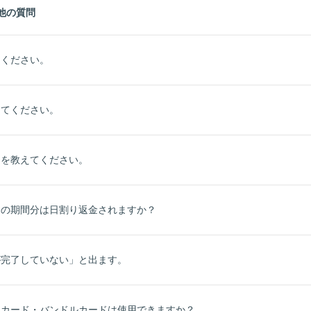
他の質問
てください。
えてください。
ドを教えてください。
りの期間分は日割り返金されますか？
が完了していない」と出ます。
ドカード・バンドルカードは使用できますか？