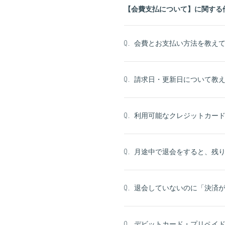
【会費支払について】に関する
会費とお支払い方法を教え
Q.
請求日・更新日について教
Q.
利用可能なクレジットカー
Q.
月途中で退会をすると、残
Q.
退会していないのに「決済
Q.
デビットカード・プリペイ
Q.